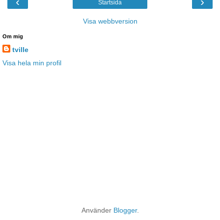
‹
›
Startsida
Visa webbversion
Om mig
tville
Visa hela min profil
Använder
Blogger
.