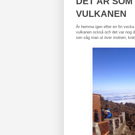
DET ÄR SOM
VULKANEN
Är hemma igen efter en fin vecka 
vulkanen också och det var nog de
sen såg man ut över molnen, krat