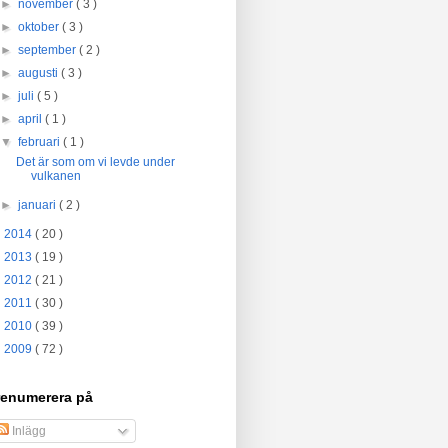
►
november
( 3 )
►
oktober
( 3 )
►
september
( 2 )
►
augusti
( 3 )
►
juli
( 5 )
►
april
( 1 )
▼
februari
( 1 )
Det är som om vi levde under
vulkanen
►
januari
( 2 )
►
2014
( 20 )
►
2013
( 19 )
►
2012
( 21 )
►
2011
( 30 )
►
2010
( 39 )
►
2009
( 72 )
renumerera på
Inlägg