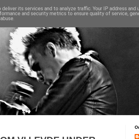
deliver its services and to analyze traffic. Your IP address and
formance and security metrics to ensure quality of service, ge
 abuse.
O