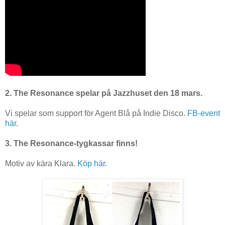
2. The Resonance spelar på Jazzhuset den 18 mars.
Vi spelar som support för Agent Blå på Indie Disco.
FB-event
här
.
3. The Resonance-tygkassar finns!
Motiv av kära Klara.
Köp här.