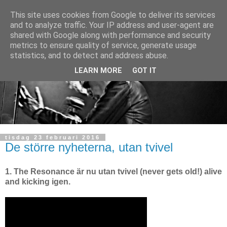
This site uses cookies from Google to deliver its services
and to analyze traffic. Your IP address and user-agent are
shared with Google along with performance and security
metrics to ensure quality of service, generate usage
statistics, and to detect and address abuse.
LEARN MORE
GOT IT
tisdag 23 februari 2016
De större nyheterna, utan tvivel
1. The Resonance är nu utan tvivel (never gets old!) alive
and kicking igen.