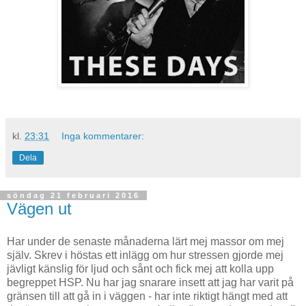
kl.
23:31
Inga kommentarer:
Dela
söndag 21 februari 2016
Vägen ut
Har under de senaste månaderna lärt mej massor om mej
själv. Skrev i höstas ett inlägg om hur stressen gjorde mej
jävligt känslig för ljud och sånt och fick mej att kolla upp
begreppet HSP. Nu har jag snarare insett att jag har varit på
gränsen till att gå in i väggen - har inte riktigt hängt med att