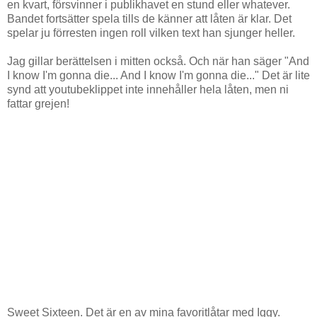
en kvart, försvinner i publikhavet en stund eller whatever.
Bandet fortsätter spela tills de känner att låten är klar. Det
spelar ju förresten ingen roll vilken text han sjunger heller.
Jag gillar berättelsen i mitten också. Och när han säger "And
I know I'm gonna die... And I know I'm gonna die..." Det är lite
synd att youtubeklippet inte innehåller hela låten, men ni
fattar grejen!
Sweet Sixteen. Det är en av mina favoritlåtar med Iggy.