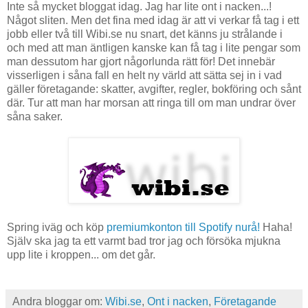
Inte så mycket bloggat idag. Jag har lite ont i nacken...!
Något sliten. Men det fina med idag är att vi verkar få tag i ett
jobb eller två till Wibi.se nu snart, det känns ju strålande i
och med att man äntligen kanske kan få tag i lite pengar som
man dessutom har gjort någorlunda rätt för! Det innebär
visserligen i såna fall en helt ny värld att sätta sej in i vad
gäller företagande: skatter, avgifter, regler, bokföring och sånt
där. Tur att man har morsan att ringa till om man undrar över
såna saker.
Spring iväg och köp
premiumkonton till Spotify nurå!
Haha!
Själv ska jag ta ett varmt bad tror jag och försöka mjukna
upp lite i kroppen... om det går.
Andra bloggar om:
Wibi.se
,
Ont i nacken
,
Företagande