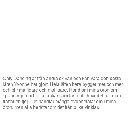
Only Dancing är från andra skivan och kan vara den bästa
låten Yvonne har gjort. Hela låten bara bygger mer och mer
och blir maffigare och maffigare. Handlar i mina öron om
spänningen och alla tankar som far runt i huvudet när man
träffar en tjej. Det handlar många Yvonnelåtar om i mina
öron, men alla berättar om det från olika vinklar.