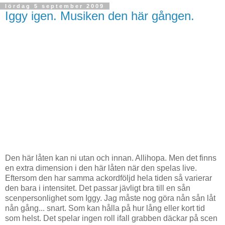
lördag 5 september 2009
Iggy igen. Musiken den här gången.
Den här låten kan ni utan och innan. Allihopa. Men det finns
en extra dimension i den här låten när den spelas live.
Eftersom den har samma ackordföljd hela tiden så varierar
den bara i intensitet. Det passar jävligt bra till en sån
scenpersonlighet som Iggy. Jag måste nog göra nån sån låt
nån gång... snart. Som kan hålla på hur lång eller kort tid
som helst. Det spelar ingen roll ifall grabben däckar på scen