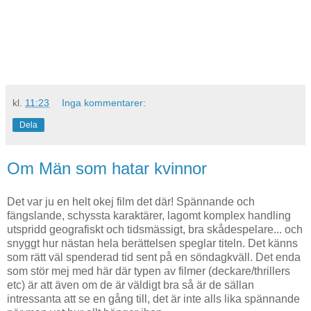
kl.
11:23
Inga kommentarer:
Dela
Om Män som hatar kvinnor
Det var ju en helt okej film det där! Spännande och
fängslande, schyssta karaktärer, lagomt komplex handling
utspridd geografiskt och tidsmässigt, bra skådespelare... och
snyggt hur nästan hela berättelsen speglar titeln. Det känns
som rätt väl spenderad tid sent på en söndagkväll. Det enda
som stör mej med här där typen av filmer (deckare/thrillers
etc) är att även om de är väldigt bra så är de sällan
intressanta att se en gång till, det är inte alls lika spännande