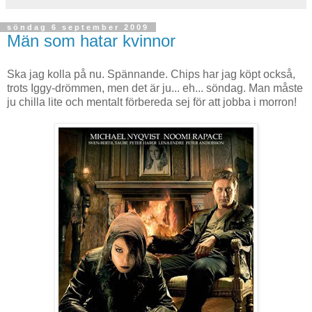
söndag 6 september 2009
Män som hatar kvinnor
Ska jag kolla på nu. Spännande. Chips har jag köpt också,
trots Iggy-drömmen, men det är ju... eh... söndag. Man måste
ju chilla lite och mentalt förbereda sej för att jobba i morron!