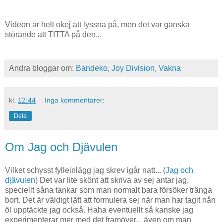
Videon är helt okej att lyssna på, men det var ganska
störande att TITTA på den...
Andra bloggar om:
Bandeko
,
Joy Division
,
Vakna
kl.
12:44
Inga kommentarer:
Dela
Om Jag och Djävulen
Vilket schysst fylleinlägg jag skrev igår natt... (
Jag och
djävulen
) Det var lite skönt att skriva av sej antar jag,
speciellt såna tankar som man normalt bara försöker tränga
bort. Det är väldigt lätt att formulera sej när man har tagit nån
öl upptäckte jag också. Haha eventuellt så kanske jag
experimenterar mer med det framöver... även om man