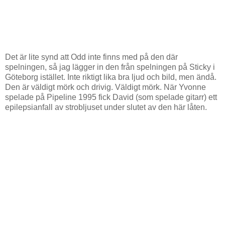
Det är lite synd att Odd inte finns med på den där
spelningen, så jag lägger in den från spelningen på Sticky i
Göteborg istället. Inte riktigt lika bra ljud och bild, men ändå.
Den är väldigt mörk och drivig. Väldigt mörk. När Yvonne
spelade på Pipeline 1995 fick David (som spelade gitarr) ett
epilepsianfall av strobljuset under slutet av den här låten.