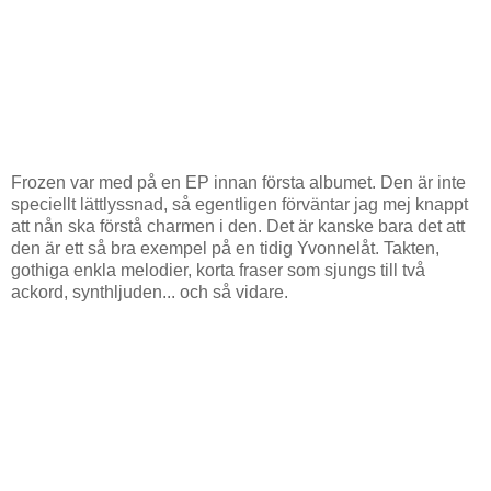
Frozen var med på en EP innan första albumet. Den är inte
speciellt lättlyssnad, så egentligen förväntar jag mej knappt
att nån ska förstå charmen i den. Det är kanske bara det att
den är ett så bra exempel på en tidig Yvonnelåt. Takten,
gothiga enkla melodier, korta fraser som sjungs till två
ackord, synthljuden... och så vidare.