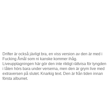
Drifter är också jävligt bra, en viss version av den är med i
Fucking Åmål som ni kanske kommer ihåg.
Liveupptagningen här gör den inte riktigt rättvisa för tyngden
i låten hörs bara under verserna, men den är grym live med
extraversen på slutet. Knarkig text. Den är från tiden innan
första albumet.