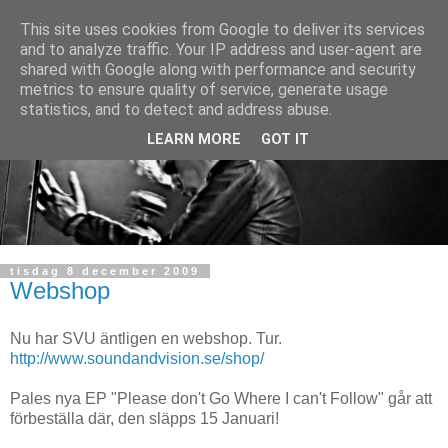
This site uses cookies from Google to deliver its services
and to analyze traffic. Your IP address and user-agent are
shared with Google along with performance and security
metrics to ensure quality of service, generate usage
statistics, and to detect and address abuse.
LEARN MORE
GOT IT
tisdag 8 december 2009
Webshop
Nu har SVU äntligen en webshop. Tur.
http://www.soundandvision.se/shop/
Pales nya EP "Please don't Go Where I can't Follow" går att
förbeställa där, den släpps 15 Januari!