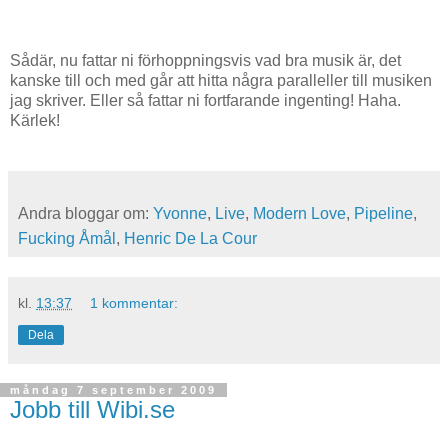
Sådär, nu fattar ni förhoppningsvis vad bra musik är, det
kanske till och med går att hitta några paralleller till musiken
jag skriver. Eller så fattar ni fortfarande ingenting! Haha.
Kärlek!
Andra bloggar om:
Yvonne
,
Live
,
Modern Love
,
Pipeline
,
Fucking Åmål
,
Henric De La Cour
kl.
13:37
1 kommentar:
Dela
måndag 7 september 2009
Jobb till Wibi.se