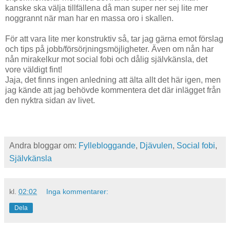
kanske ska välja tillfällena då man super ner sej lite mer
noggrannt när man har en massa oro i skallen.
För att vara lite mer konstruktiv så, tar jag gärna emot förslag
och tips på jobb/försörjningsmöjligheter. Även om nån har
nån mirakelkur mot social fobi och dålig självkänsla, det
vore väldigt fint!
Jaja, det finns ingen anledning att älta allt det här igen, men
jag kände att jag behövde kommentera det där inlägget från
den nyktra sidan av livet.
Andra bloggar om:
Fyllebloggande
,
Djävulen
,
Social fobi
,
Självkänsla
kl.
02:02
Inga kommentarer:
Dela