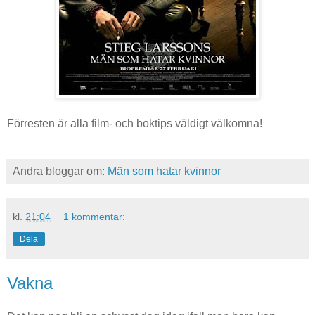
Förresten är alla film- och boktips väldigt välkomna!
Andra bloggar om:
Män som hatar kvinnor
kl.
21:04
1 kommentar:
Dela
Vakna