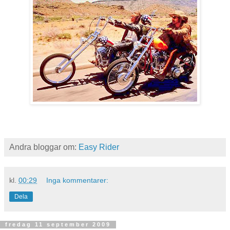
Andra bloggar om:
Easy Rider
kl.
00:29
Inga kommentarer:
Dela
fredag 11 september 2009