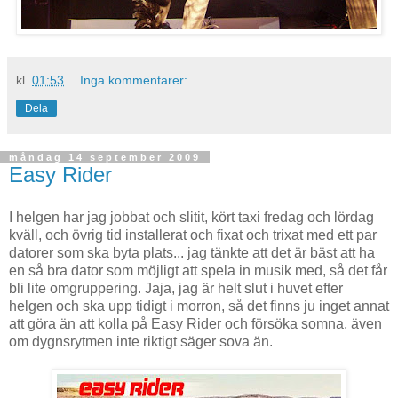
kl.
01:53
Inga kommentarer:
Dela
måndag 14 september 2009
Easy Rider
I helgen har jag jobbat och slitit, kört taxi fredag och lördag
kväll, och övrig tid installerat och fixat och trixat med ett par
datorer som ska byta plats... jag tänkte att det är bäst att ha
en så bra dator som möjligt att spela in musik med, så det får
bli lite omgruppering. Jaja, jag är helt slut i huvet efter
helgen och ska upp tidigt i morron, så det finns ju inget annat
att göra än att kolla på Easy Rider och försöka somna, även
om dygnsrytmen inte riktigt säger sova än.