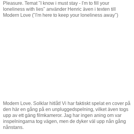
Pleasure. Temat "I know i must stay - I'm to fill your
loneliness with lies" använder Henric även i texten till
Modern Love ("I'm here to keep your loneliness away")
Modern Love. Solklar hitlåt! Vi har faktiskt spelat en cover på
den här en gång på en unpluggedspelning, vilket även togs
upp av ett gäng filmkameror. Jag har ingen aning om var
inspelningarna tog vägen, men de dyker väl upp nån gång
nånstans.