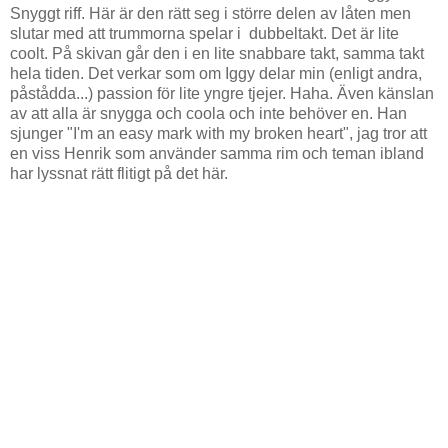
Snyggt riff. Här är den rätt seg i större delen av låten men
slutar med att trummorna spelar i dubbeltakt. Det är lite
coolt. På skivan går den i en lite snabbare takt, samma takt
hela tiden. Det verkar som om Iggy delar min (enligt andra,
påstådda...) passion för lite yngre tjejer. Haha. Även känslan
av att alla är snygga och coola och inte behöver en. Han
sjunger "I'm an easy mark with my broken heart", jag tror att
en viss Henrik som använder samma rim och teman ibland
har lyssnat rätt flitigt på det här.