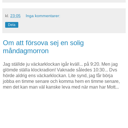
kl.
23:05
Inga kommentarer:
Dela
Om att försova sej en solig
måndagmorron
Jag ställde ju väckarklockan igår kväll... på 9:20. Men jag
glömde ställa klockradion! Vaknade således 10:30... Dvs
hörde aldrig ens väckarklockan. Lite synd, jag får börja
jobba en timme senare och komma hem en timme senare,
men det kan man väl kanske leva med när man har Mott...