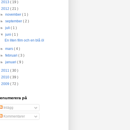
►
2013
( 19 )
▼
2012
( 21 )
►
november
( 1 )
►
september
( 2 )
►
juli
( 1 )
▼
juni
( 1 )
En liten film och en blå öl
►
mars
( 4 )
►
februari
( 3 )
►
januari
( 9 )
►
2011
( 30 )
►
2010
( 39 )
►
2009
( 72 )
renumerera på
Inlägg
Kommentarer