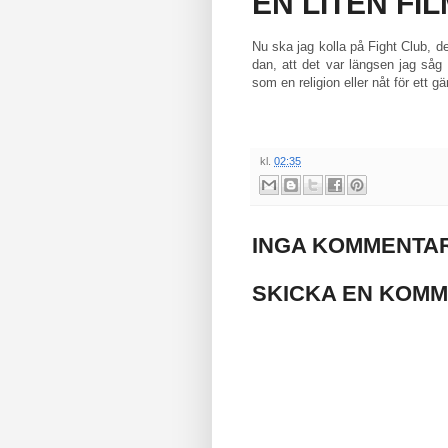
EN LITEN FI
Nu ska jag kolla på Fight Club, d
dan, att det var längsen jag så
som en religion eller nåt för ett g
kl.
02:35
INGA KOMMENTAR
SKICKA EN KOM