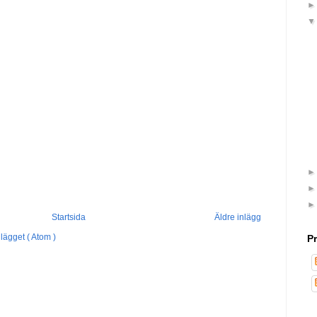
Startsida
Äldre inlägg
lägget ( Atom )
P