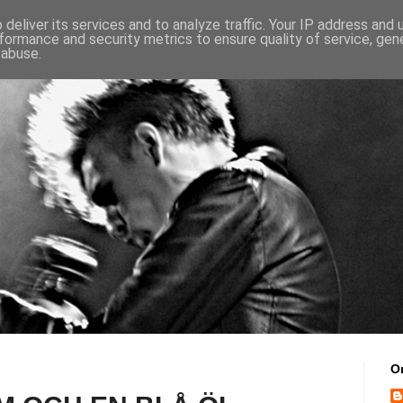
deliver its services and to analyze traffic. Your IP address and
formance and security metrics to ensure quality of service, ge
 abuse.
O