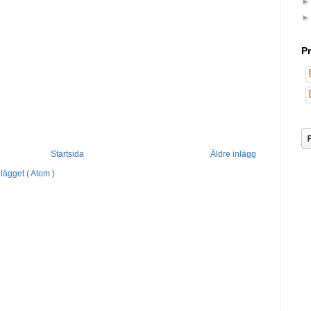
P
Startsida
Äldre inlägg
lägget ( Atom )