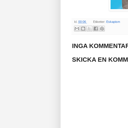
kl.
00:06
Etiketter:
Eskapism
INGA KOMMENTAR
SKICKA EN KOM