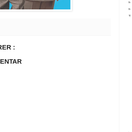
ER :
MENTAR