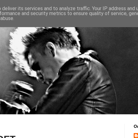
deliver its services and to analyze traffic. Your IP address and
formance and security metrics to ensure quality of service, ge
 abuse.
O