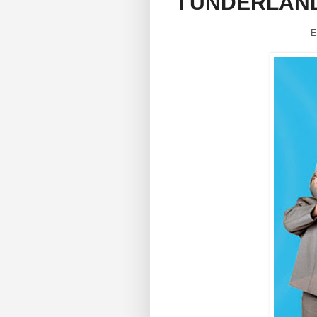
I UNDERLAN
E