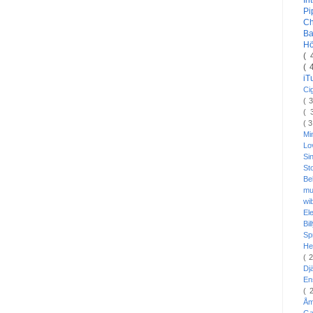
In
Pi
C
Ba
H
( 
( 
i
Ci
( 
( 
( 
Mi
L
Si
St
Be
mu
wi
El
Bi
Sp
He
( 
Dj
En
( 
Å