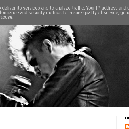
deliver its services and to analyze traffic. Your IP address and
formance and security metrics to ensure quality of service, ge
 abuse.
O