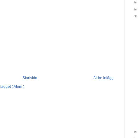
Startsida
Äldre inlägg
lägget ( Atom )