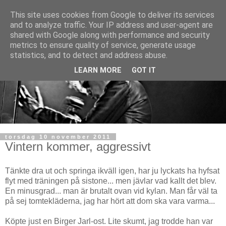
This site uses cookies from Google to deliver its services
and to analyze traffic. Your IP address and user-agent are
shared with Google along with performance and security
metrics to ensure quality of service, generate usage
statistics, and to detect and address abuse.
LEARN MORE
GOT IT
torsdag 10 november 2011
Vintern kommer, aggressivt
Tänkte dra ut och springa ikväll igen, har ju lyckats ha hyfsat
flyt med träningen på sistone... men jävlar vad kallt det blev.
En minusgrad... man är brutalt ovan vid kylan. Man får väl ta
på sej tomtekläderna, jag har hört att dom ska vara varma...
Köpte just en Birger Jarl-ost. Lite skumt, jag trodde han var