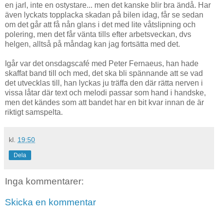
en jarl, inte en ostystare... men det kanske blir bra ändå. Har
även lyckats topplacka skadan på bilen idag, får se sedan
om det går att få nån glans i det med lite våtslipning och
polering, men det får vänta tills efter arbetsveckan, dvs
helgen, alltså på måndag kan jag fortsätta med det.
Igår var det onsdagscafé med Peter Fernaeus, han hade
skaffat band till och med, det ska bli spännande att se vad
det utvecklas till, han lyckas ju träffa den där rätta nerven i
vissa låtar där text och melodi passar som hand i handske,
men det kändes som att bandet har en bit kvar innan de är
riktigt samspelta.
kl.
19:50
Dela
Inga kommentarer:
Skicka en kommentar