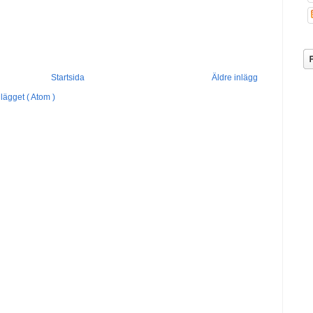
Startsida
Äldre inlägg
lägget ( Atom )