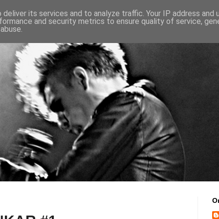
deliver its services and to analyze traffic. Your IP address and
formance and security metrics to ensure quality of service, ge
 abuse.
O