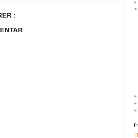
ER :
MENTAR
P