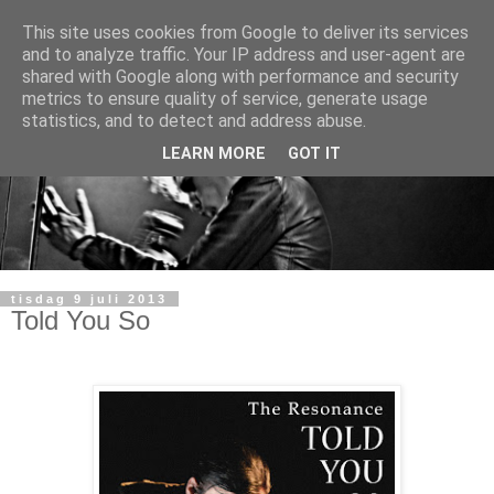
This site uses cookies from Google to deliver its services
and to analyze traffic. Your IP address and user-agent are
shared with Google along with performance and security
metrics to ensure quality of service, generate usage
statistics, and to detect and address abuse.
LEARN MORE
GOT IT
tisdag 9 juli 2013
Told You So