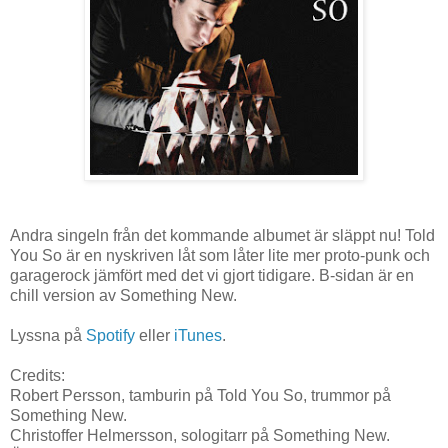
Andra singeln från det kommande albumet är släppt nu! Told
You So är en nyskriven låt som låter lite mer proto-punk och
garagerock jämfört med det vi gjort tidigare. B-sidan är en
chill version av Something New.
Lyssna på
Spotify
eller
iTunes
.
Credits:
Robert Persson, tamburin på Told You So, trummor på
Something New.
Christoffer Helmersson, sologitarr på Something New.