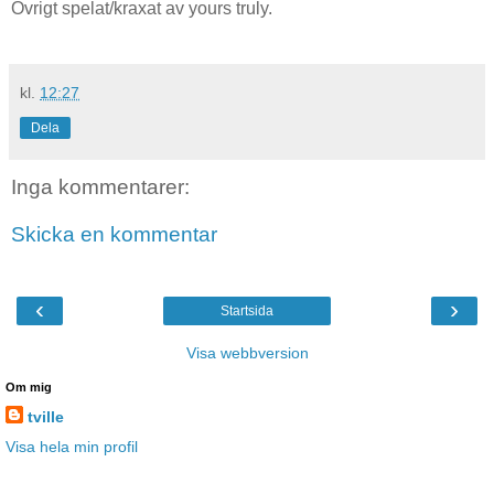
Övrigt spelat/kraxat av yours truly.
kl.
12:27
Dela
Inga kommentarer:
Skicka en kommentar
‹
›
Startsida
Visa webbversion
Om mig
tville
Visa hela min profil