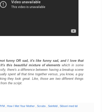
not funny OR sad, it's like funny sad, and I love that
It's this beautiful mixture of elements
which in some
ify, there's a difference between having a breakup scene
ally spent all that time together versus, you know, a guy
king they look great. Like, those are two different things
from the script.
MYM
,
How I Met Your Mother
,
Scrubs
,
Seinfeld
,
Slöseri med tid