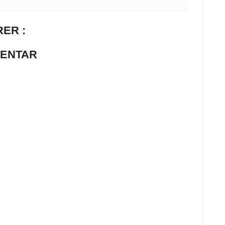
ER :
MENTAR