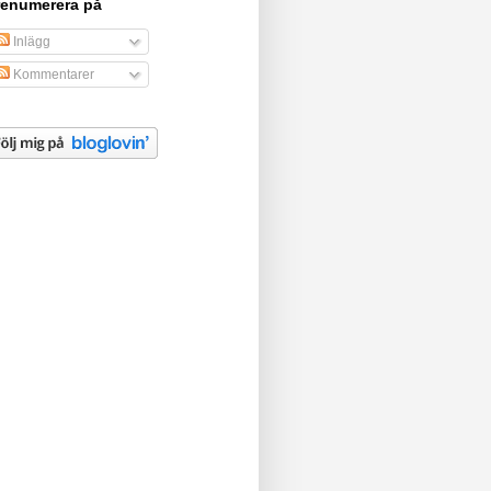
renumerera på
Inlägg
Kommentarer