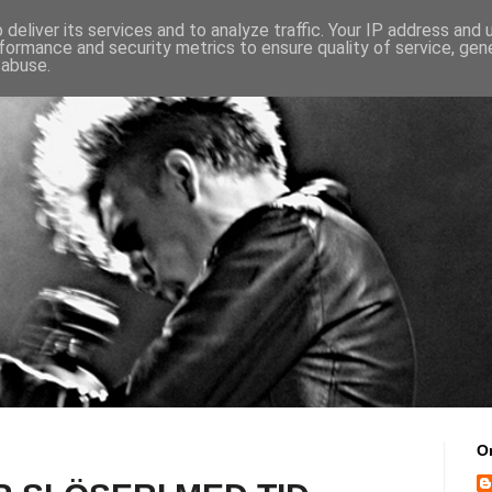
deliver its services and to analyze traffic. Your IP address and
formance and security metrics to ensure quality of service, ge
 abuse.
O