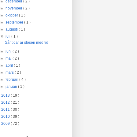
►
december
( 2 )
►
november
( 2 )
►
oktober
( 1 )
►
september
( 1 )
►
augusti
( 1 )
▼
juli
( 1 )
Sånt där är slöseri med tid
►
juni
( 2 )
►
maj
( 2 )
►
april
( 1 )
►
mars
( 2 )
►
februari
( 4 )
►
januari
( 1 )
►
2013
( 19 )
►
2012
( 21 )
►
2011
( 30 )
►
2010
( 39 )
►
2009
( 72 )