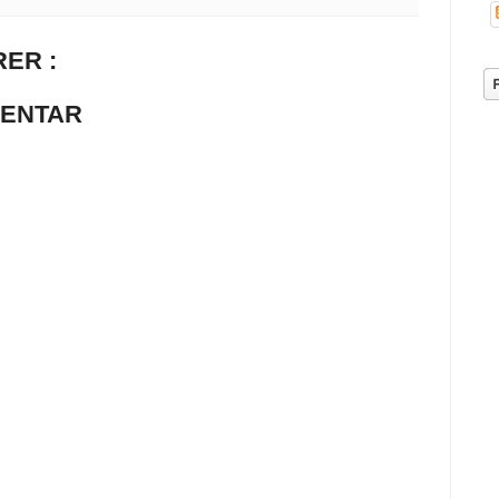
ER :
MENTAR