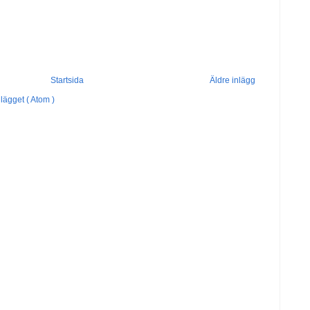
Startsida
Äldre inlägg
lägget ( Atom )