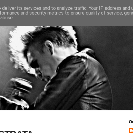
deliver its services and to analyze traffic. Your IP address and
formance and security metrics to ensure quality of service, ge
 abuse.
O