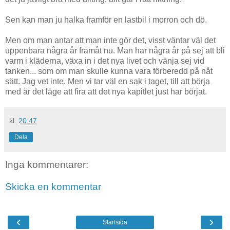
Sen kan man ju halka framför en lastbil i morron och dö.
Men om man antar att man inte gör det, visst väntar väl det
uppenbara några år framåt nu. Man har några år på sej att bli
varm i kläderna, växa in i det nya livet och vänja sej vid
tanken... som om man skulle kunna vara förberedd på nåt
sätt. Jag vet inte. Men vi tar väl en sak i taget, till att börja
med är det läge att fira att det nya kapitlet just har börjat.
kl.
20:47
Dela
Inga kommentarer:
Skicka en kommentar
‹
›
Startsida