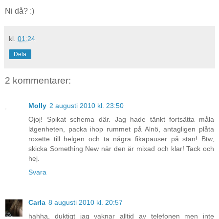
Ni då? :)
kl.
01:24
Dela
2 kommentarer:
Molly
2 augusti 2010 kl. 23:50
Ojoj! Spikat schema där. Jag hade tänkt fortsätta måla
lägenheten, packa ihop rummet på Alnö, antagligen plåta
roxette till helgen och ta några fikapauser på stan! Btw,
skicka Something New när den är mixad och klar! Tack och
hej.
Svara
Carla
8 augusti 2010 kl. 20:57
hahha, duktigt jag vaknar alltid av telefonen men inte