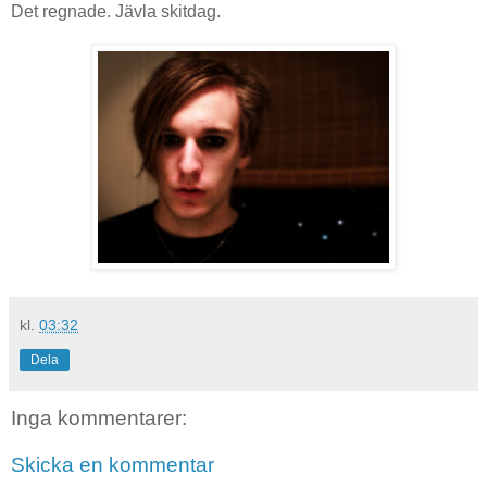
Det regnade. Jävla skitdag.
kl.
03:32
Dela
Inga kommentarer:
Skicka en kommentar