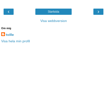
‹
›
Startsida
Visa webbversion
Om mig
tville
Visa hela min profil