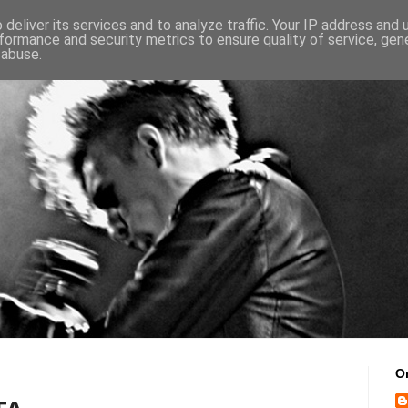
deliver its services and to analyze traffic. Your IP address and
formance and security metrics to ensure quality of service, ge
 abuse.
O