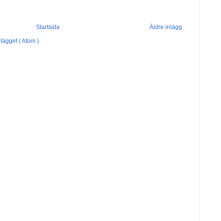
Startsida
Äldre inlägg
lägget ( Atom )