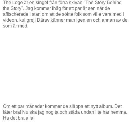
The Logo är en singel från förra skivan "The Story Behind
the Story". Jag kommer ihåg för ett par år sen när de
affischerade i stan om att de sökte folk som ville vara med i
videon, kul grej! Därav känner man igen en och annan av de
som är med.
Om ett par månader kommer de släppa ett nytt album. Det
låter bra! Nu ska jag nog ta och städa undan lite här hemma.
Ha det bra alla!