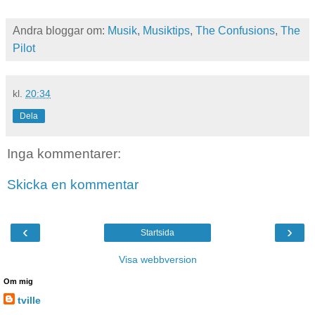
Andra bloggar om:
Musik
,
Musiktips
,
The Confusions
,
The
Pilot
kl.
20:34
Dela
Inga kommentarer:
Skicka en kommentar
‹
›
Startsida
Visa webbversion
Om mig
tville