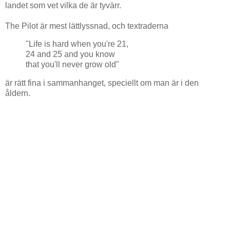
landet som vet vilka de är tyvärr.
The Pilot är mest lättlyssnad, och textraderna
"Life is hard when you're 21,
24 and 25 and you know
that you'll never grow old"
är rätt fina i sammanhanget, speciellt om man är i den
åldern.