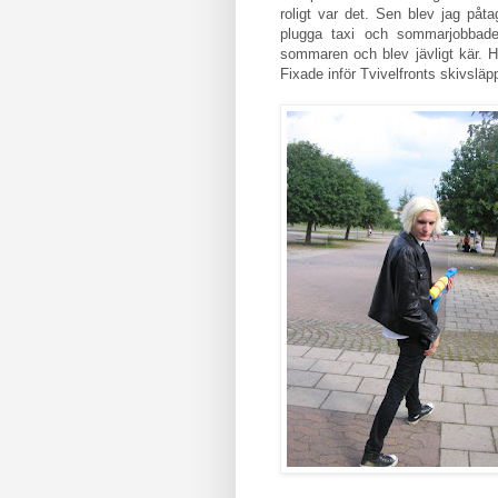
roligt var det. Sen blev jag påta
plugga taxi och sommarjobbade
sommaren och blev jävligt kär. Hö
Fixade inför Tvivelfronts skivsläp