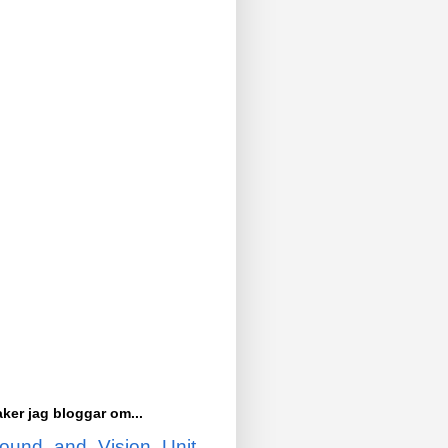
ker jag bloggar om...
ound and Vision Unit