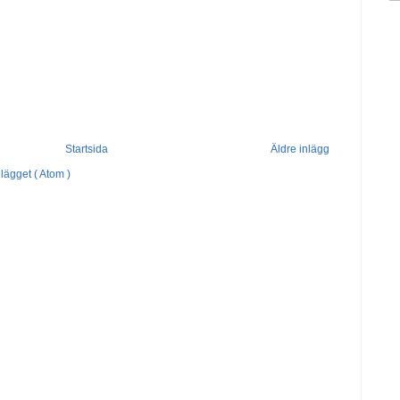
Startsida
Äldre inlägg
lägget ( Atom )