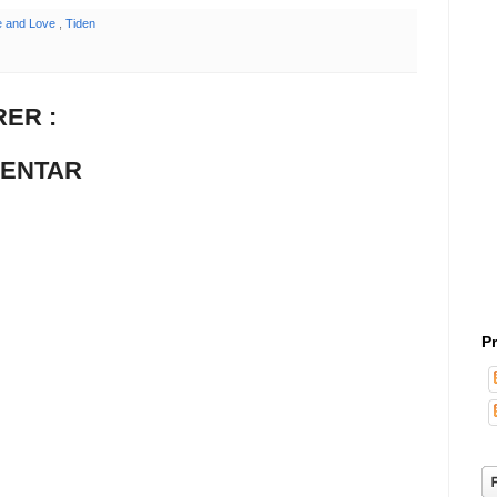
 and Love
,
Tiden
ER :
MENTAR
P