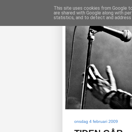
This site uses cookies from Google to 
are shared with Google along with per
statistics, and to detect and address
onsdag 4 februari 2009