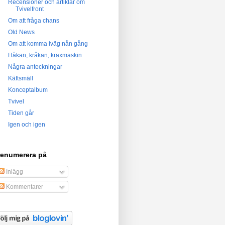
Recensioner och artiklar om
Tvivelfront
Om att fråga chans
Old News
Om att komma iväg nån gång
Håkan, kråkan, kraxmaskin
Några anteckningar
Käftsmäll
Konceptalbum
Tvivel
Tiden går
Igen och igen
renumerera på
Inlägg
Kommentarer