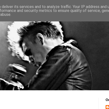
deliver its services and to analyze traffic. Your IP address and
formance and security metrics to ensure quality of service, ge
 abuse.
O