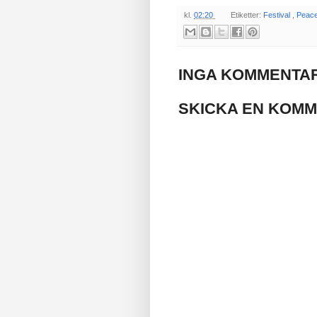
kl.
02:20
Etiketter:
Festival
,
Peace
INGA KOMMENTAR
SKICKA EN KOM